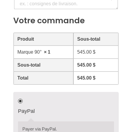
Votre commande
Produit
Sous-total
Marque 90°
× 1
545.00
$
Sous-total
545.00
$
Total
545.00
$
PayPal
Payer via PayPal.