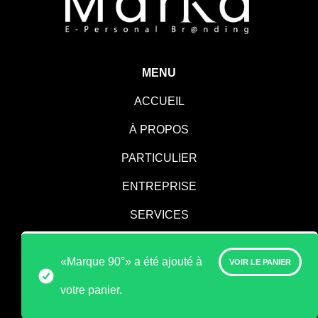
MENU
ACCUEIL
À PROPOS
PARTICULIER
ENTREPRISE
SERVICES
CONTACT
«Marque 90°» a été ajouté à
VOIR LE PANIER
votre panier.