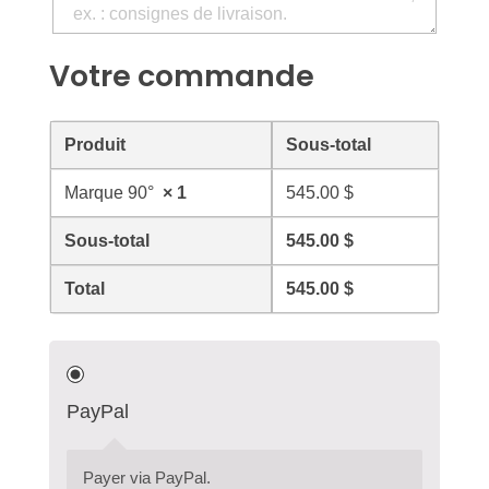
Votre commande
Produit
Sous-total
Marque 90°
× 1
545.00
$
Sous-total
545.00
$
Total
545.00
$
PayPal
Payer via PayPal.