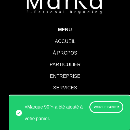
MENU
ACCUEIL
À PROPOS
PARTICULIER
ENTREPRISE
SERVICES
CONTACT
«Marque 90°» a été ajouté à
VOIR LE PANIER
votre panier.